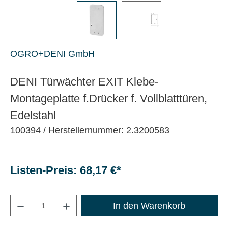
OGRO+DENI GmbH
DENI Türwächter EXIT Klebe-
Montageplatte f.Drücker f. Vollblatttüren,
Edelstahl
100394
/ Herstellernummer: 2.3200583
Listen-Preis: 68,17 €*
Maximale Bestellmenge: 1200
In den Warenkorb