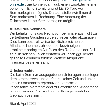
uns schriftlich zu benachrichtigen
seminare@esco-
online.de
. Sie können dann ggf. einen Ersatzteilnehmer
benennen. Eine Stornierung ist bis 30 Tage vor
Seminarbeginn möglich. Danach stellen wir Ihnen die
Seminarkosten in Rechnung. Eine Änderung der
Teilnehmer ist bis Seminarbeginn möglich.
Ausfall des Seminars
Wir behalten uns das Recht vor, Seminare aus nicht zu
vertretbaren Gründen zu verschieben oder abzusagen.
Dies kann beispielsweise bei Nichterreichen der
Mindestteilnehmerzahl oder bei kurzfristigen,
krankheitsbedingten Ausfällen des Referenten der Fall
sein. In solchen Fällen erstatten wir Ihnen ggf. bereits
gezahlte Gebühren zurück. Weitere Ansprüche
Ihrerseits bestehen nicht.
Urheberrechte
Die beim Seminar ausgegebenen Unterlagen unterliegen
dem Urheberrecht und dürfen zu keiner Zeit und unter
keinen Umständen reproduziert, verarbeitet,
vervielfältigt, verbreitet oder zur öffentlichen Wiedergabe
benutzt werden. Sie sind nur für Ihren persönlichen
Gebrauch bestimmt.
Stand: April 2025