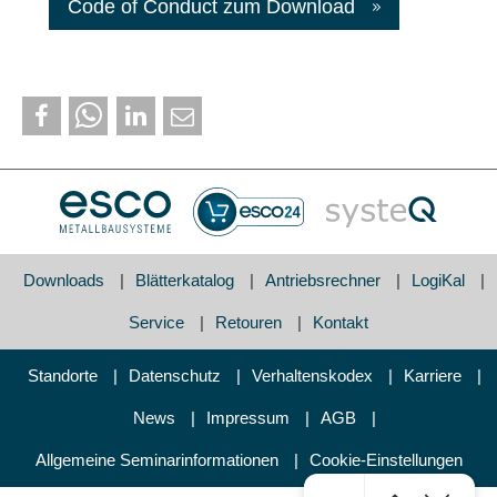
Code of Conduct zum Download
Downloads
Blätterkatalog
Antriebsrechner
LogiKal
Service
Retouren
Kontakt
Standorte
Datenschutz
Verhaltenskodex
Karriere
News
Impressum
AGB
Allgemeine Seminarinformationen
Cookie-Einstellungen