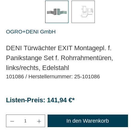
OGRO+DENI GmbH
DENI Türwächter EXIT Montagepl. f.
Panikstange Set f. Rohrrahmentüren,
links/rechts, Edelstahl
101086
/ Herstellernummer: 25-101086
Listen-Preis: 141,94 €*
Maximale Bestellmenge: 1200
In den Warenkorb