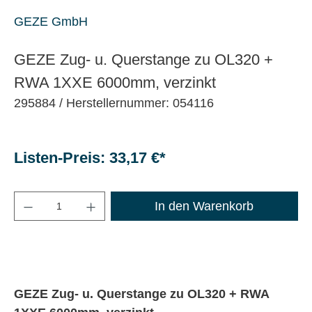
GEZE GmbH
GEZE Zug- u. Querstange zu OL320 +
RWA 1XXE 6000mm, verzinkt
295884
/ Herstellernummer: 054116
Listen-Preis: 33,17 €*
Maximale Bestellmenge: 1200
In den Warenkorb
GEZE Zug- u. Querstange zu OL320 + RWA