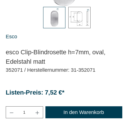
Esco
esco Clip-Blindrosette h=7mm, oval,
Edelstahl matt
352071
/ Herstellernummer: 31-352071
Listen-Preis: 7,52 €*
Maximale Bestellmenge: 1200
In den Warenkorb