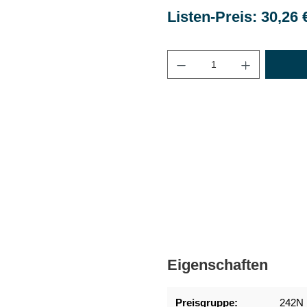
Listen-Preis: 30,26 
Maximale Bestellmenge
Eigenschaften
Preisgruppe:
242N