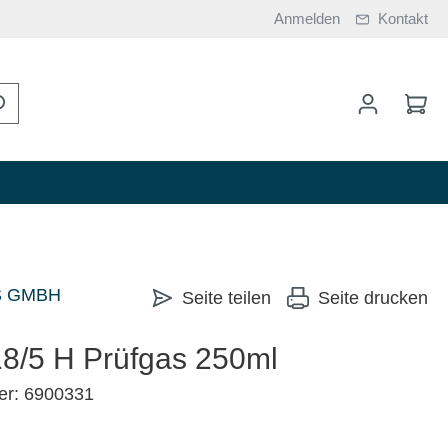
Anmelden
Kontakt
S GMBH
Seite teilen
Seite drucken
/5 H Prüfgas 250ml
er: 6900331