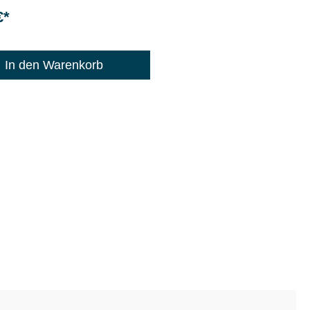
€*
: 1200
In den Warenkorb