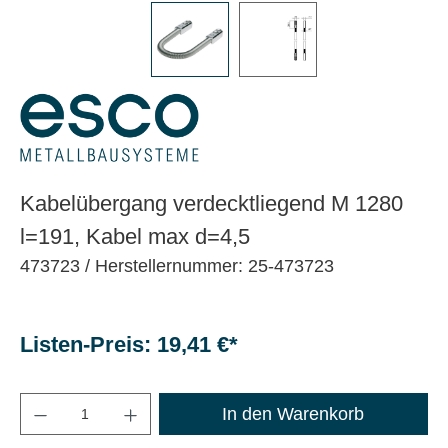
Kabelübergang verdecktliegend M 1280
l=191, Kabel max d=4,5
473723
/ Herstellernummer: 25-473723
Listen-Preis: 19,41 €*
Maximale Bestellmenge: 1200
In den Warenkorb