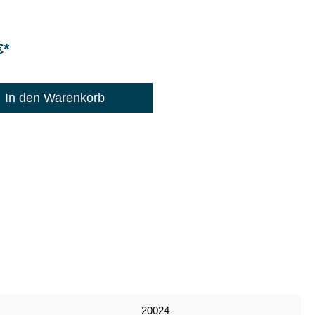
€*
: 1200
In den Warenkorb
20024