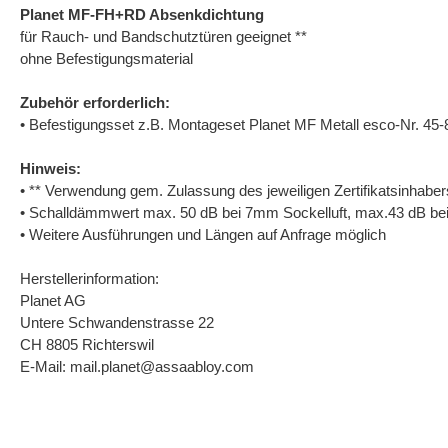
Planet MF-FH+RD Absenkdichtung
für Rauch- und Bandschutztüren geeignet **
ohne Befestigungsmaterial
Zubehör erforderlich:
• Befestigungsset z.B. Montageset Planet MF Metall esco-Nr. 45
Hinweis:
• ** Verwendung gem. Zulassung des jeweiligen Zertifikatsinhabers 
• Schalldämmwert max. 50 dB bei 7mm Sockelluft, max.43 dB be
• Weitere Ausführungen und Längen auf Anfrage möglich
Herstellerinformation:
Planet AG
Untere Schwandenstrasse 22
CH 8805 Richterswil
E-Mail: mail.planet@assaabloy.com