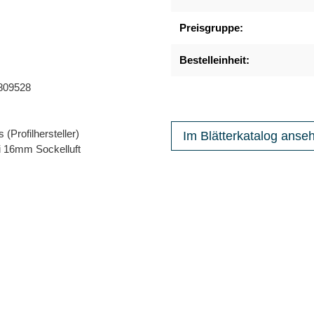
Preisgruppe:
Bestelleinheit:
-809528
(Profilhersteller)
Im Blätterkatalog anse
i 16mm Sockelluft