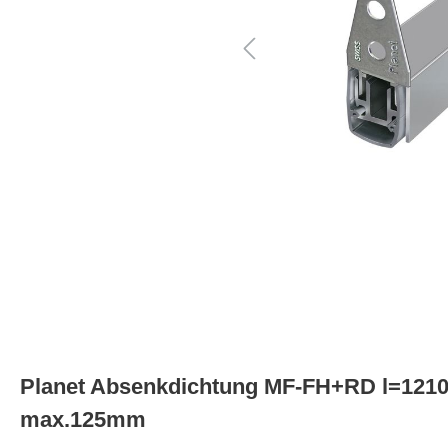
Planet Absenkdichtung MF-FH+RD l=121
max.125mm