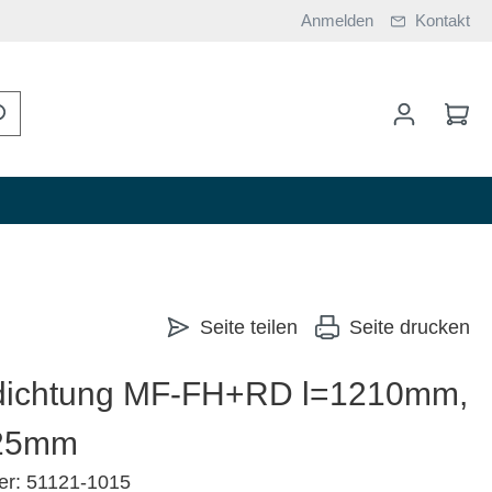
Anmelden
Kontakt
Seite teilen
Seite drucken
kdichtung MF-FH+RD l=1210mm,
125mm
er: 51121-1015