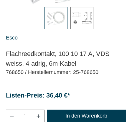
Esco
Flachreedkontakt, 100 10 17 A, VDS
weiss, 4-adrig, 6m-Kabel
768650
/ Herstellernummer: 25-768650
Listen-Preis: 36,40 €*
Maximale Bestellmenge: 1200
In den Warenkorb