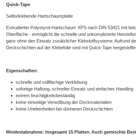
Quick-Tape
Selbstklebende Hartschaumplatte
Extrudierter Polystyrol-Hartschaum XPS nach DIN 53421 mit beid
Oberfläche - ermöglicht die schnelle und unkomplizierte Herstel
ganz ohne den Einsatz zusätzlicher Klebstoffsysteme. Aufrund der
Deckschichten auf der Klebefolie sind mit Quick-Tape hergestellte
Eigenschaften:
schnelle und vollflächige Verklebung
sofortige Haftung, schneller Einsatz und einfaches Handling
extrem feuchtigkeitsbeständig
keine einseitige Verwölbung der Deckmaterialien
keine Unebenheiten bei dünneren Deckschichten
Mindestabnahme: Insgesamt 15 Platten. Auch gemischte Best