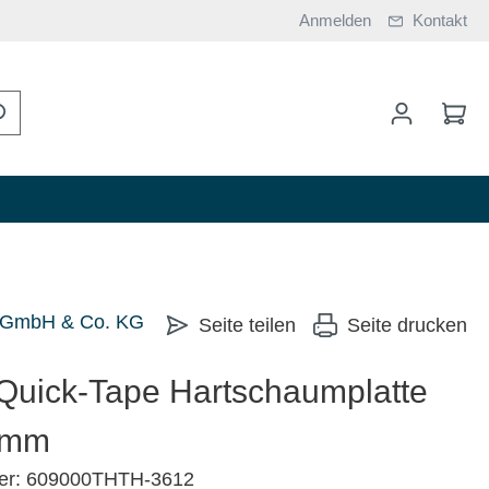
Anmelden
Kontakt
k GmbH & Co. KG
Seite teilen
Seite drucken
uick-Tape Hartschaumplatte
2mm
mer: 609000THTH-3612