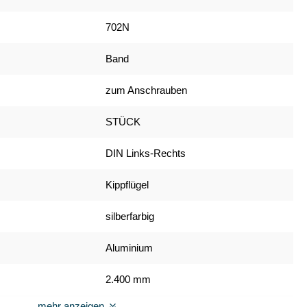
702N
Band
zum Anschrauben
STÜCK
DIN Links-Rechts
Kippflügel
silberfarbig
Aluminium
2.400 mm
mehr anzeigen