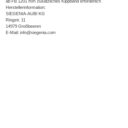
ab FB 1201 mm zusätzliches Kippband erforderlich
Herstellerinformation:
SIEGENIA-AUBI KG
Ringstr. 11
14979 Großbeeren
E-Mail: info@siegenia.com