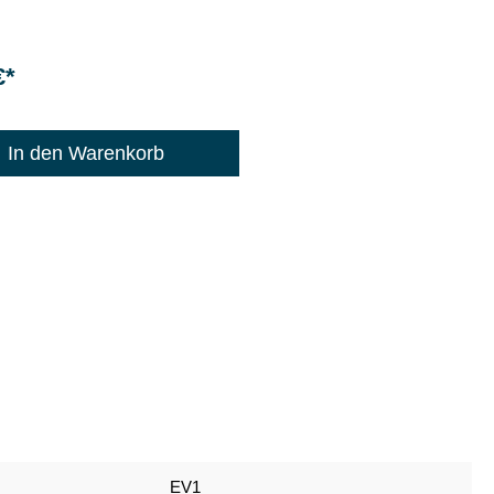
€*
: 1200
In den Warenkorb
EV1