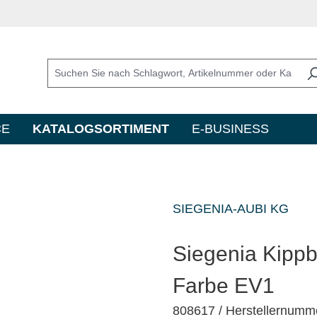
CE
KATALOGSORTIMENT
E-BUSINESS
SIEGENIA-AUBI KG
Siegenia Kip
Farbe EV1
808617
/ Herstellernum