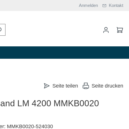
Anmelden
Kontakt
Seite teilen
Seite drucken
pband LM 4200 MMKB0020
mer: MMKB0020-524030