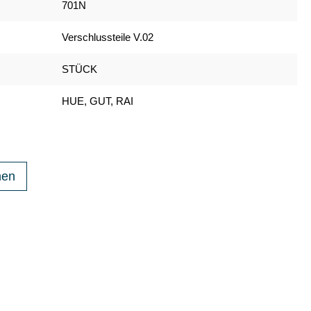
701N
Verschlussteile V.02
STÜCK
HUE, GUT, RAI
hen