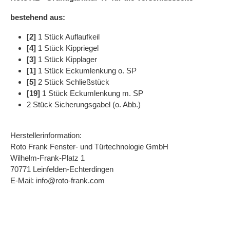
bestehend aus:
[2]
1 Stück Auflaufkeil
[4]
1 Stück Kippriegel
[3]
1 Stück Kipplager
[1]
1 Stück Eckumlenkung o. SP
[5]
2 Stück Schließstück
[19]
1 Stück Eckumlenkung m. SP
2 Stück Sicherungsgabel (o. Abb.)
Herstellerinformation:
Roto Frank Fenster- und Türtechnologie GmbH
Wilhelm-Frank-Platz 1
70771 Leinfelden-Echterdingen
E-Mail: info@roto-frank.com