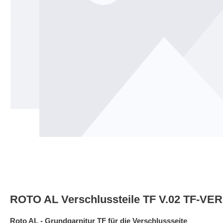
ROTO AL Verschlussteile TF V.02 TF-V
Roto AL - Grundgarnitur TF für die Verschlussseite