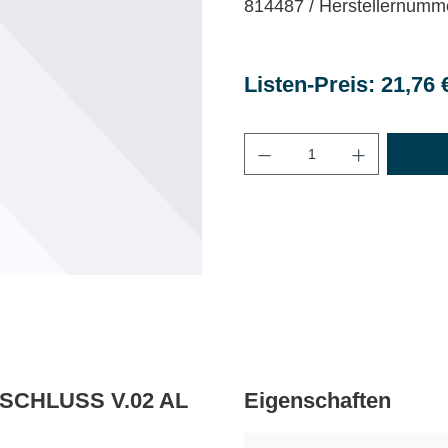
814487
/ Herstellernumm
Listen-Preis: 21,76 
Maximale Bestellmenge
ERSCHLUSS V.02 AL
Eigenschaften