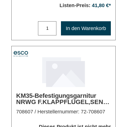
Listen-Preis:
41,80 €*
Maximale Bestellmenge: 1200
In den Warenkorb
KM35-Befestigungsgarnitur
NRWG F.KLAPPFLÜGEL,SENK-
KLAPP WICLINE AUSW.
708607
/ Herstellernummer: 72-708607
Dieses Produkt ist nicht mehr