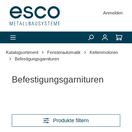
alt springen
Anmelden
Katalogsortiment
Fensterautomatik
Kettenmotoren
Befestigungsgarnituren
Befestigungsgarnituren
Produkte filtern