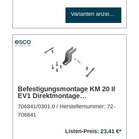
Maximale Bestellmenge: 1200
Varianten anzeigen
Befestigungsmontage KM 20 II
EV1 Direktmontage
Rahmenmontage
706841/0301.0
/ Herstellernummer: 72-
706841
Listen-Preis:
23,41 €*