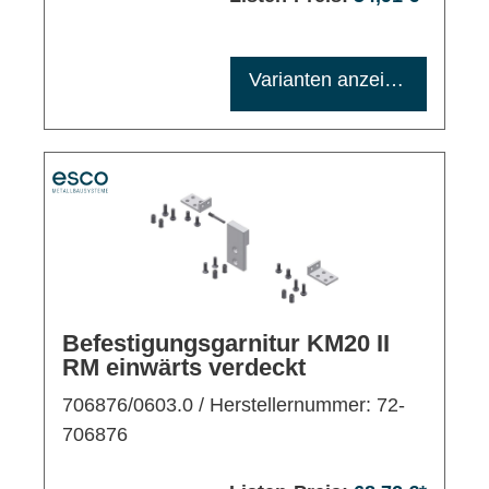
Maximale Bestellmenge: 1200
Varianten anzeigen
Befestigungsgarnitur KM20 II
RM einwärts verdeckt
706876/0603.0
/ Herstellernummer: 72-
706876