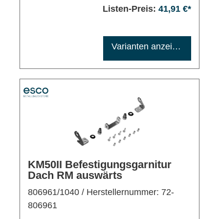
Listen-Preis:
41,91 €*
Maximale Bestellmenge: 1200
Varianten anzeigen
KM50II Befestigungsgarnitur
Dach RM auswärts
806961/1040
/ Herstellernummer: 72-
806961