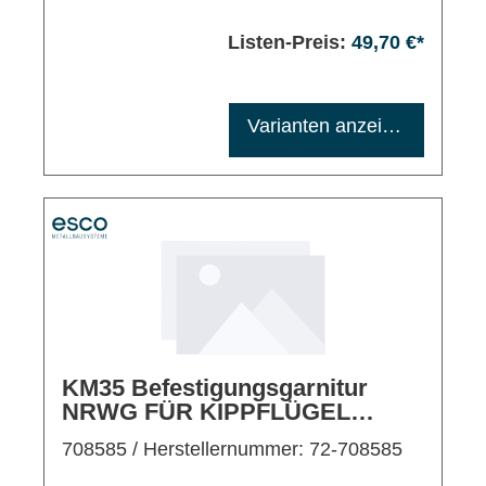
Listen-Preis:
49,70 €*
Maximale Bestellmenge: 1200
Varianten anzeigen
KM35 Befestigungsgarnitur
NRWG FÜR KIPPFLÜGEL
EINWÄRTS/FLÜGELMONTAGE
708585
/ Herstellernummer: 72-708585