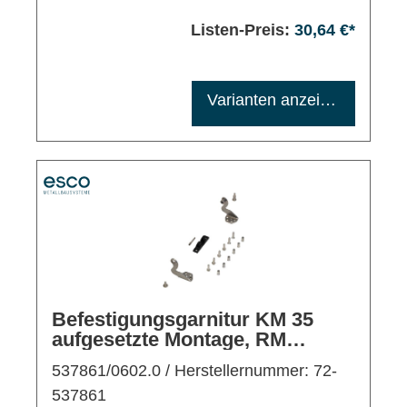
Listen-Preis:
30,64 €*
Maximale Bestellmenge: 1200
Varianten anzeigen
Befestigungsgarnitur KM 35
aufgesetzte Montage, RM
auswärts
537861/0602.0
/ Herstellernummer: 72-
537861