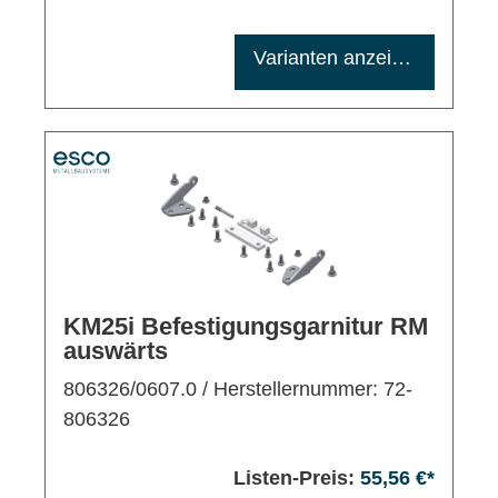
Maximale Bestellmenge: 1200
Varianten anzeigen
KM25i Befestigungsgarnitur RM
auswärts
806326/0607.0
/ Herstellernummer: 72-
806326
Listen-Preis:
55,56 €*