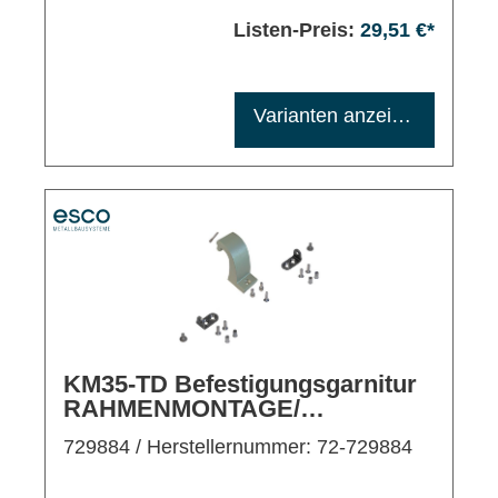
Listen-Preis:
29,51 €*
Maximale Bestellmenge: 1200
Varianten anzeigen
KM35-TD Befestigungsgarnitur
RAHMENMONTAGE/
KIPPFENSTER EINWÄRTS EV1
729884
/ Herstellernummer: 72-729884