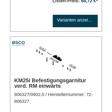
Listen-Preis:
68,72 €*
Maximale Bestellmenge: 1200
Varianten anzeigen
KM25i Befestigungsgarnitur
verd. RM einwärts
806327/0902.0
/ Herstellernummer: 72-
806327