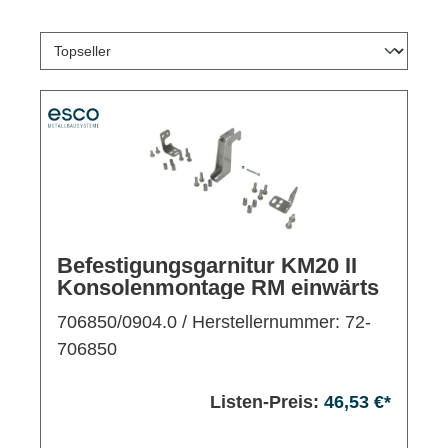
Befestigungsgarnitur KM20 II
Konsolenmontage RM einwärts
706850/0904.0
/ Herstellernummer: 72-
706850
Listen-Preis:
46,53 €*