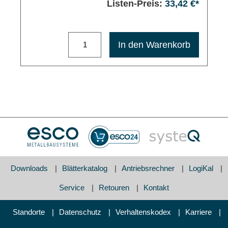
Listen-Preis:
33,42 €*
Maximale Bestellmenge: 1200
In den Warenkorb
Downloads
Blätterkatalog
Antriebsrechner
LogiKal
Service
Retouren
Kontakt
Standorte
Datenschutz
Verhaltenskodex
Karriere