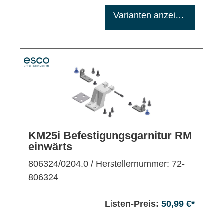
Maximale Bestellmenge: 1200
Varianten anzeigen
KM25i Befestigungsgarnitur RM
einwärts
806324/0204.0
/ Herstellernummer: 72-
806324
Listen-Preis:
50,99 €*