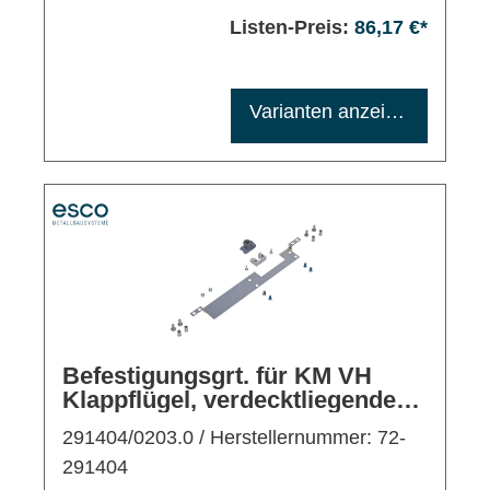
Listen-Preis:
86,17 €*
Maximale Bestellmenge: 1200
Varianten anzeigen
Befestigungsgrt. für KM VH
Klappflügel, verdecktliegende
RM ausw.
291404/0203.0
/ Herstellernummer: 72-
291404