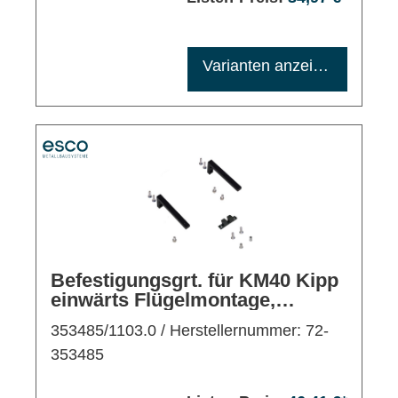
Maximale Bestellmenge: 1200
Varianten anzeigen
Befestigungsgrt. für KM40 Kipp
einwärts Flügelmontage,
schwarz
353485/1103.0
/ Herstellernummer: 72-
353485