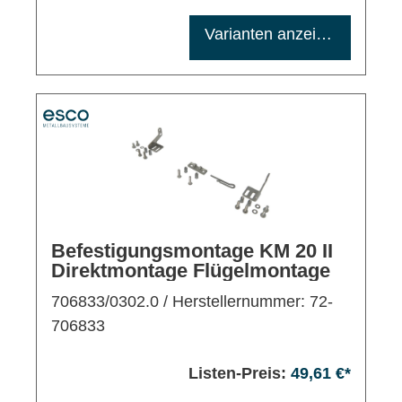
Maximale Bestellmenge: 1200
Varianten anzeigen
Befestigungsmontage KM 20 II
Direktmontage Flügelmontage
706833/0302.0
/ Herstellernummer: 72-
706833
Listen-Preis:
49,61 €*