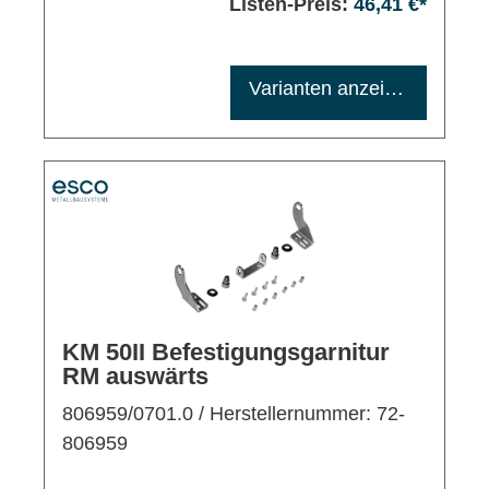
Listen-Preis:
46,41 €*
Maximale Bestellmenge: 1200
Varianten anzeigen
KM 50II Befestigungsgarnitur
RM auswärts
806959/0701.0
/ Herstellernummer: 72-
806959