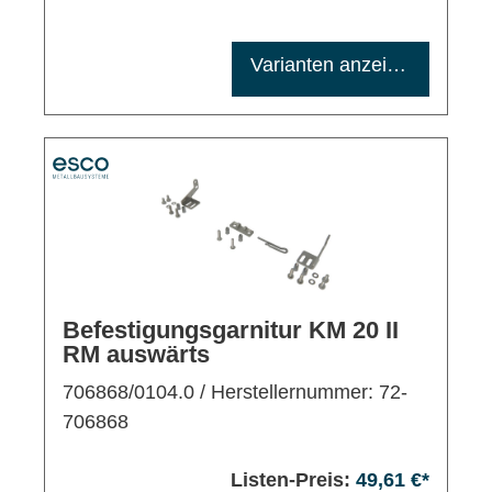
Maximale Bestellmenge: 1200
Varianten anzeigen
Befestigungsgarnitur KM 20 II
RM auswärts
706868/0104.0
/ Herstellernummer: 72-
706868
Listen-Preis:
49,61 €*