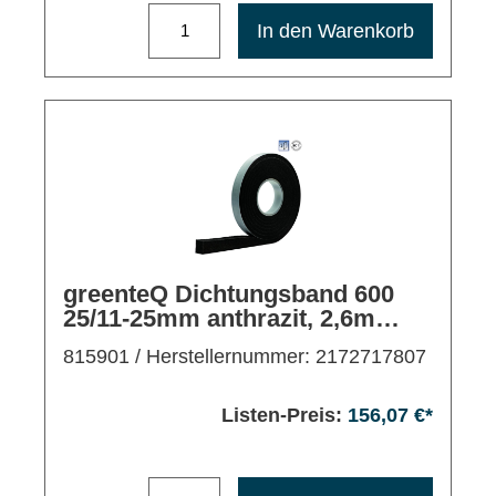
Maximale Bestellmenge: 1200
In den Warenkorb
greenteQ Dichtungsband 600
25/11-25mm anthrazit, 2,6m
VE12, außen/mitte
815901
/ Herstellernummer: 2172717807
Listen-Preis:
156,07 €*
Maximale Bestellmenge: 1200