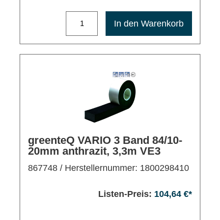
Maximale Bestellmenge: 1200
In den Warenkorb
greenteQ VARIO 3 Band 84/10-
20mm anthrazit, 3,3m VE3
867748
/ Herstellernummer: 1800298410
Listen-Preis:
104,64 €*