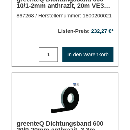
10/1-2mm anthrazit, 20m VE30,
außen/mitte
867268
/ Herstellernummer: 1800200021
Listen-Preis:
232,27 €*
Maximale Bestellmenge: 1200
In den Warenkorb
greenteQ Dichtungsband 600
20/9-20mm anthrazit, 3,3m