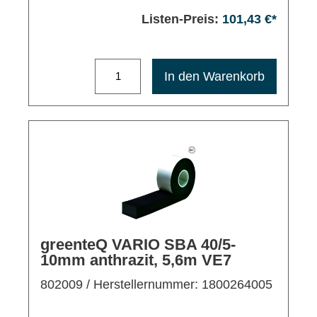
Listen-Preis:
101,43 €*
Maximale Bestellmenge: 1200
In den Warenkorb
greenteQ VARIO SBA 40/5-
10mm anthrazit, 5,6m VE7
802009
/ Herstellernummer: 1800264005