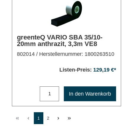
greenteQ VARIO SBA 35/10-
20mm anthrazit, 3,3m VE8
802014
/ Herstellernummer: 1800263510
Listen-Preis:
129,19 €*
Maximale Bestellmenge: 1200
In den Warenkorb
1
2