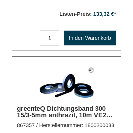
Listen-Preis:
133,32 €*
Maximale Bestellmenge: 1200
In den Warenkorb
greenteQ Dichtungsband 300
15/3-5mm anthrazit, 10m VE20,
außen/mitte
867357
/ Herstellernummer: 1800200033