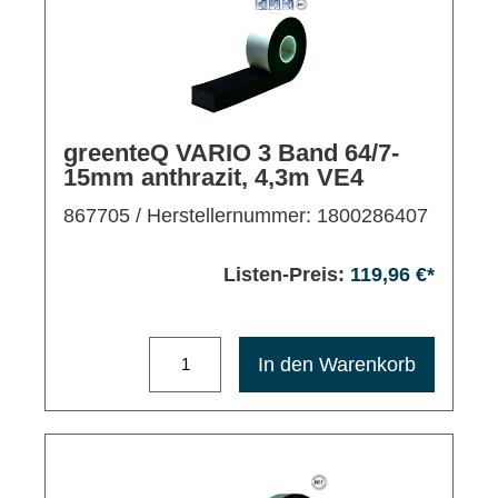
greenteQ VARIO 3 Band 64/7-
15mm anthrazit, 4,3m VE4
867705
/ Herstellernummer: 1800286407
Listen-Preis:
119,96 €*
Maximale Bestellmenge: 1200
In den Warenkorb