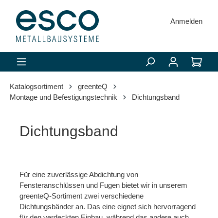
alt springen
Anmelden
Katalogsortiment
greenteQ
Montage und Befestigungstechnik
Dichtungsband
Dichtungsband
Für eine zuverlässige Abdichtung von
Fensteranschlüssen und Fugen bietet wir in unserem
greenteQ-Sortiment zwei verschiedene
Dichtungsbänder an. Das eine eignet sich hervorragend
für den verdeckten Einbau, während das andere auch