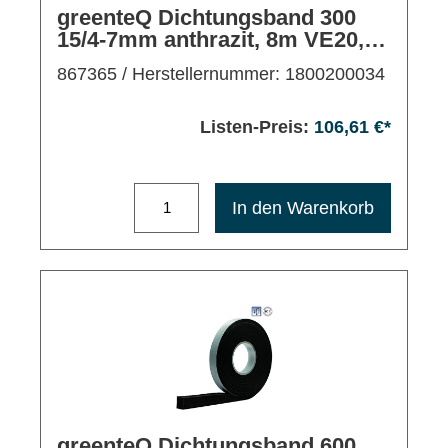
greenteQ Dichtungsband 300
15/4-7mm anthrazit, 8m VE20,
außen/mitte
867365
/ Herstellernummer: 1800200034
Listen-Preis:
106,61 €*
Maximale Bestellmenge: 1200
In den Warenkorb
greenteQ Dichtungsband 600