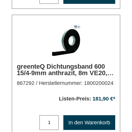
greenteQ Dichtungsband 600
15/4-9mm anthrazit, 8m VE20,
außen/mitte
867292
/ Herstellernummer: 1800200024
Listen-Preis:
181,90 €*
Maximale Bestellmenge: 1200
In den Warenkorb