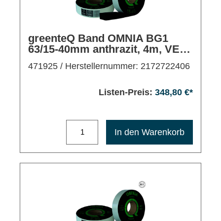
greenteQ Band OMNIA BG1
63/15-40mm anthrazit, 4m, VE7
Rollen
471925
/ Herstellernummer: 2172722406
Listen-Preis:
348,80 €*
Maximale Bestellmenge: 1200
In den Warenkorb