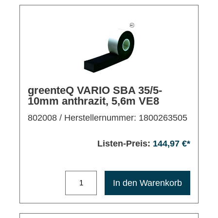
greenteQ VARIO SBA 35/5-
10mm anthrazit, 5,6m VE8
802008
/ Herstellernummer: 1800263505
Listen-Preis:
144,97 €*
Maximale Bestellmenge: 1200
In den Warenkorb