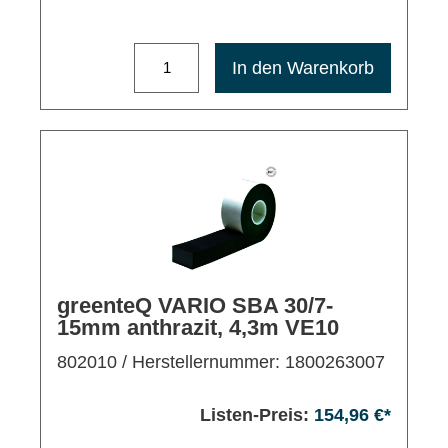
Maximale Bestellmenge: 1200
In den Warenkorb
greenteQ VARIO SBA 30/7-
15mm anthrazit, 4,3m VE10
802010
/ Herstellernummer: 1800263007
Listen-Preis:
154,96 €*