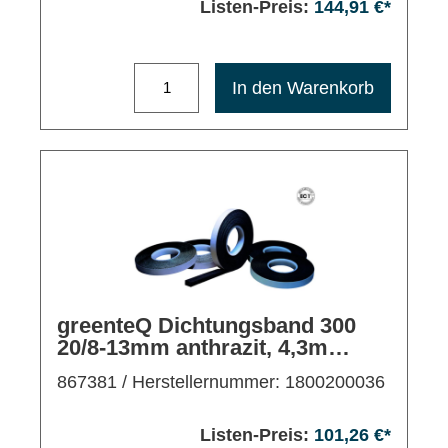
Listen-Preis:
144,91 €*
Maximale Bestellmenge: 1200
In den Warenkorb
greenteQ Dichtungsband 300
20/8-13mm anthrazit, 4,3m
VE15, außen/mitte
867381
/ Herstellernummer: 1800200036
Listen-Preis:
101,26 €*