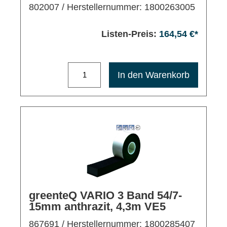
802007
/ Herstellernummer: 1800263005
Listen-Preis:
164,54 €*
Maximale Bestellmenge: 1200
In den Warenkorb
greenteQ VARIO 3 Band 54/7-
15mm anthrazit, 4,3m VE5
867691
/ Herstellernummer: 1800285407