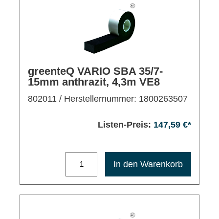
greenteQ VARIO SBA 35/7-
15mm anthrazit, 4,3m VE8
802011
/ Herstellernummer: 1800263507
Listen-Preis:
147,59 €*
Maximale Bestellmenge: 1200
In den Warenkorb