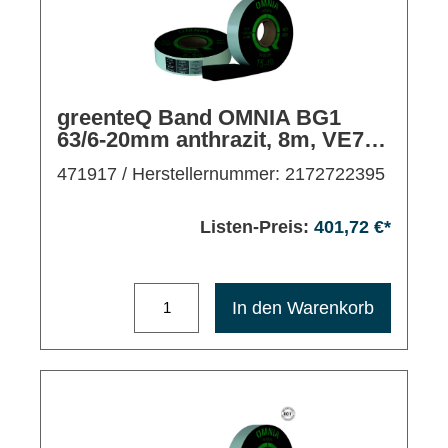
greenteQ Band OMNIA BG1
63/6-20mm anthrazit, 8m, VE7
Rollen
471917
/ Herstellernummer: 2172722395
Listen-Preis:
401,72 €*
Maximale Bestellmenge: 1200
In den Warenkorb