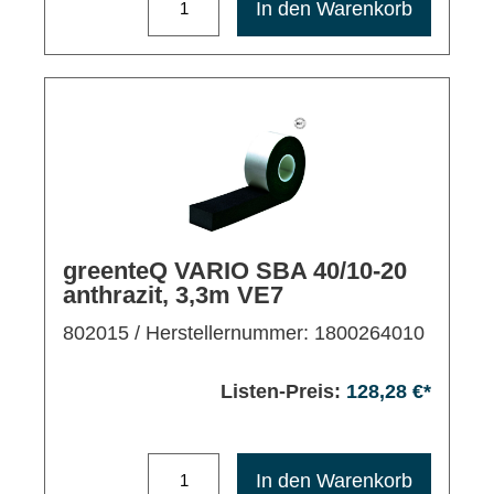
In den Warenkorb
greenteQ VARIO SBA 40/10-20
anthrazit, 3,3m VE7
802015
/ Herstellernummer: 1800264010
Listen-Preis:
128,28 €*
Maximale Bestellmenge: 1200
In den Warenkorb