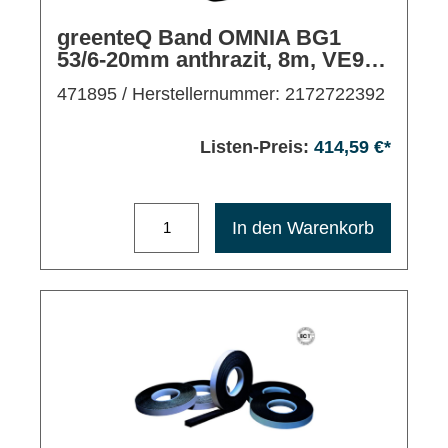
greenteQ Band OMNIA BG1
53/6-20mm anthrazit, 8m, VE9
Rollen
471895
/ Herstellernummer: 2172722392
Listen-Preis:
414,59 €*
Maximale Bestellmenge: 1200
In den Warenkorb