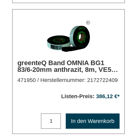
greenteQ Band OMNIA BG1
83/6-20mm anthrazit, 8m, VE5
Rollen
471950
/ Herstellernummer: 2172722409
Listen-Preis:
386,12 €*
Maximale Bestellmenge: 1200
In den Warenkorb