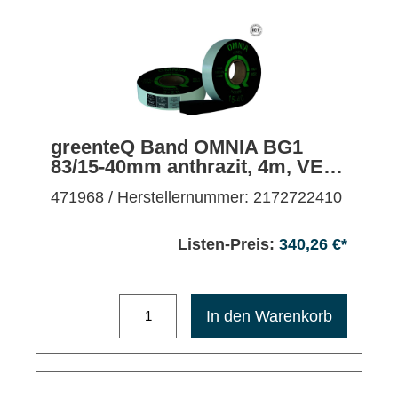
greenteQ Band OMNIA BG1
83/15-40mm anthrazit, 4m, VE5
Rollen
471968
/ Herstellernummer: 2172722410
Listen-Preis:
340,26 €*
Maximale Bestellmenge: 1200
In den Warenkorb