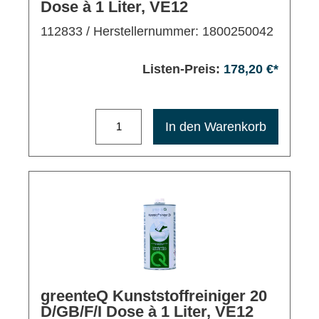
Dose à 1 Liter, VE12
112833
/ Herstellernummer: 1800250042
Listen-Preis:
178,20 €*
Maximale Bestellmenge: 1200
In den Warenkorb
greenteQ Kunststoffreiniger 20
D/GB/F/I Dose à 1 Liter, VE12