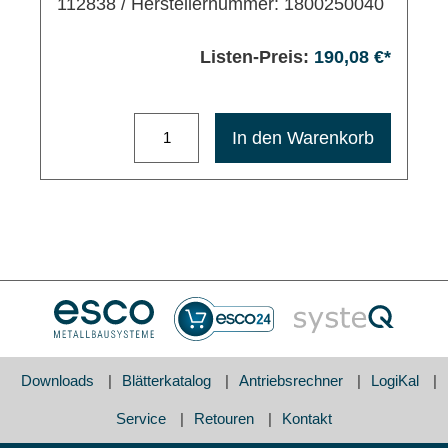
112838
/ Herstellernummer: 1800250040
Listen-Preis:
190,08 €*
Maximale Bestellmenge: 1200
In den Warenkorb
Downloads
Blätterkatalog
Antriebsrechner
LogiKal
Service
Retouren
Kontakt