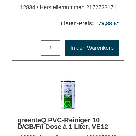
112834
/ Herstellernummer: 2172723171
Listen-Preis:
179,88 €*
Maximale Bestellmenge: 1200
In den Warenkorb
greenteQ PVC-Reiniger 10
D/GB/F/I Dose à 1 Liter, VE12