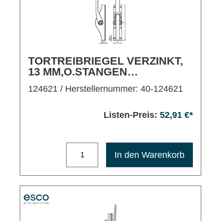
TORTREIBRIEGEL VERZINKT,
13 MM,O.STANGEN
M.SCHLAUFEN
124621
/ Herstellernummer: 40-124621
Listen-Preis:
52,91 €*
Maximale Bestellmenge: 1200
In den Warenkorb