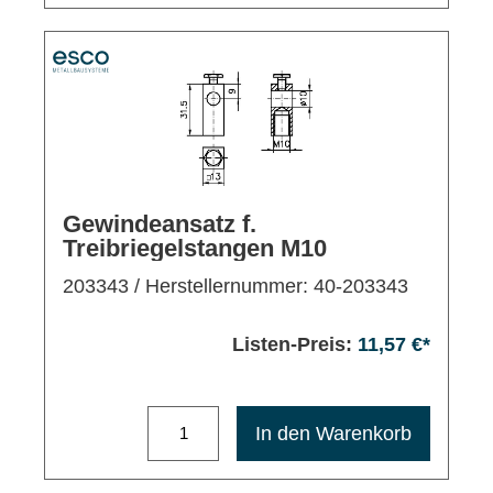
Gewindeansatz f.
Treibriegelstangen M10
203343
/ Herstellernummer: 40-203343
Listen-Preis:
11,57 €*
Maximale Bestellmenge: 1200
In den Warenkorb