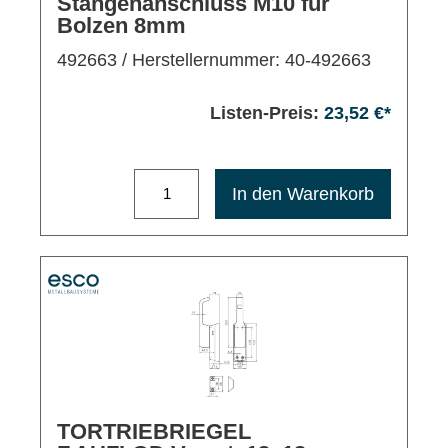
Stangenanschluss M10 für
Bolzen 8mm
492663
/ Herstellernummer: 40-492663
Listen-Preis:
23,52 €*
Maximale Bestellmenge: 1200
In den Warenkorb
TORTRIEBRIEGEL