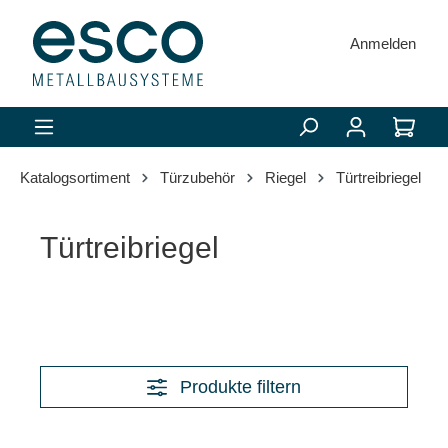
alt springen
Anmelden
Katalogsortiment
Türzubehör
Riegel
Türtreibriegel
Türtreibriegel
Produkte filtern