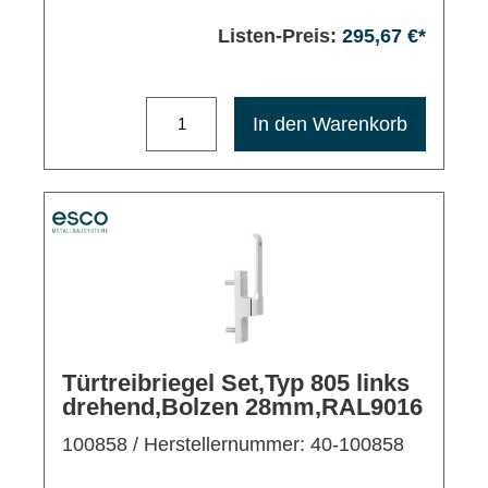
Listen-Preis:
295,67 €*
Maximale Bestellmenge: 1200
In den Warenkorb
Türtreibriegel Set,Typ 805 links
drehend,Bolzen 28mm,RAL9016
100858
/ Herstellernummer: 40-100858