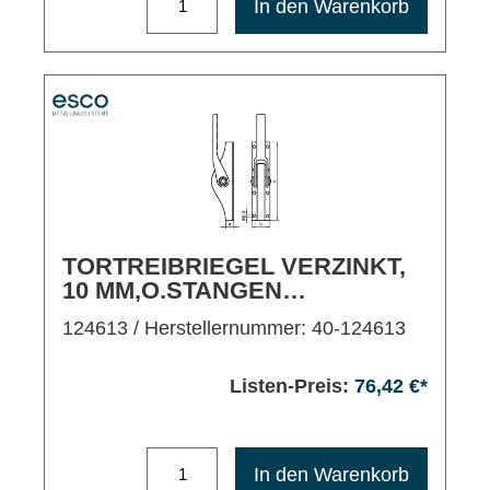
In den Warenkorb
TORTREIBRIEGEL VERZINKT,
10 MM,O.STANGEN
M.SCHLAUFEN
124613
/ Herstellernummer: 40-124613
Listen-Preis:
76,42 €*
Maximale Bestellmenge: 1200
In den Warenkorb