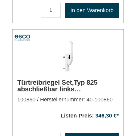
Maximale Bestellmenge: 1200
In den Warenkorb
Türtreibriegel Set,Typ 825
abschließbar links
drehend,Bolzen 28mm,EV1
100860
/ Herstellernummer: 40-100860
Listen-Preis:
346,30 €*
Maximale Bestellmenge: 1200