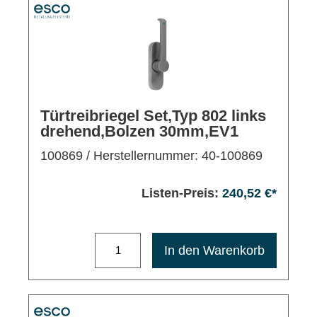
Türtreibriegel Set,Typ 802 links
drehend,Bolzen 30mm,EV1
100869
/ Herstellernummer: 40-100869
Listen-Preis:
240,52 €*
Maximale Bestellmenge: 1200
In den Warenkorb