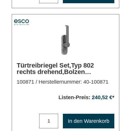
Türtreibriegel Set,Typ 802
rechts drehend,Bolzen
30mm,EV1
100871
/ Herstellernummer: 40-100871
Listen-Preis:
240,52 €*
Maximale Bestellmenge: 1200
In den Warenkorb