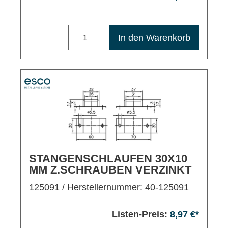
Maximale Bestellmenge: 1200
In den Warenkorb
STANGENSCHLAUFEN 30X10
MM Z.SCHRAUBEN VERZINKT
125091
/ Herstellernummer: 40-125091
Listen-Preis:
8,97 €*