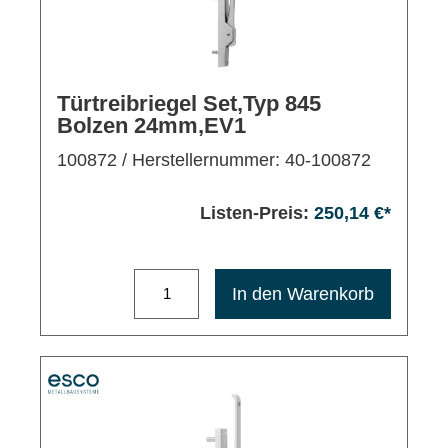
Türtreibriegel Set,Typ 845
Bolzen 24mm,EV1
100872
/ Herstellernummer: 40-100872
Listen-Preis:
250,14 €*
Maximale Bestellmenge: 1200
In den Warenkorb