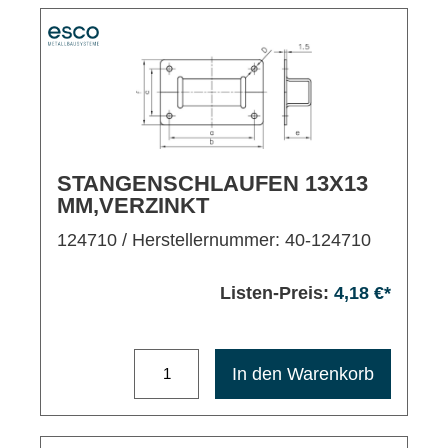
STANGENSCHLAUFEN 13X13
MM,VERZINKT
124710
/ Herstellernummer: 40-124710
Listen-Preis:
4,18 €*
Maximale Bestellmenge: 1200
In den Warenkorb