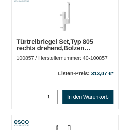
Türtreibriegel Set,Typ 805
rechts drehend,Bolzen
28mm,EV1
100857
/ Herstellernummer: 40-100857
Listen-Preis:
313,07 €*
Maximale Bestellmenge: 1200
In den Warenkorb