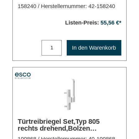
VERZ.
158240
/ Herstellernummer: 42-158240
Listen-Preis:
55,56 €*
Maximale Bestellmenge: 1200
In den Warenkorb
Türtreibriegel Set,Typ 805
rechts drehend,Bolzen
39mm,EV1