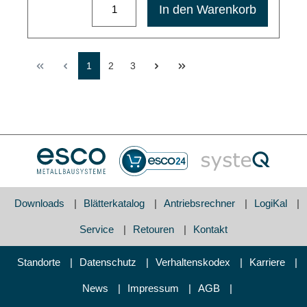
In den Warenkorb
1
2
3
Downloads
Blätterkatalog
Antriebsrechner
LogiKal
Service
Retouren
Kontakt
Standorte
Datenschutz
Verhaltenskodex
Karriere
News
Impressum
AGB