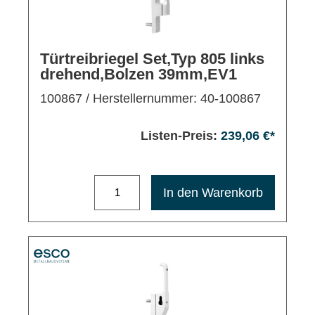
Türtreibriegel Set,Typ 805 links
drehend,Bolzen 39mm,EV1
100867
/ Herstellernummer: 40-100867
Listen-Preis:
239,06 €*
Maximale Bestellmenge: 1200
In den Warenkorb