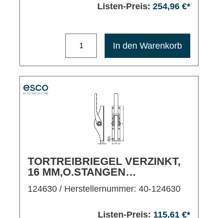
Listen-Preis:
254,96 €*
Maximale Bestellmenge: 1200
In den Warenkorb
TORTREIBRIEGEL VERZINKT,
16 MM,O.STANGEN
M.SCHLAUFEN
124630
/ Herstellernummer: 40-124630
Listen-Preis:
115,61 €*