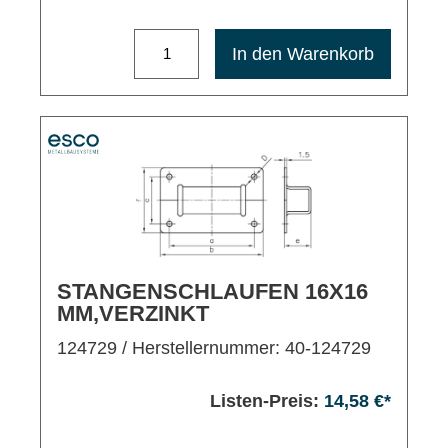
Maximale Bestellmenge: 1200
In den Warenkorb
STANGENSCHLAUFEN 16X16
MM,VERZINKT
124729
/ Herstellernummer: 40-124729
Listen-Preis:
14,58 €*