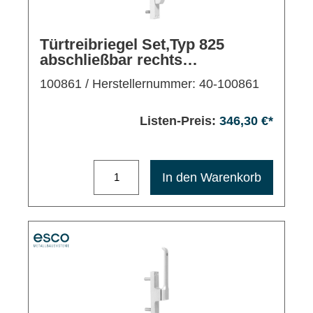
Türtreibriegel Set,Typ 825
abschließbar rechts
drehend,Bolzen 28mm,EV1
100861
/ Herstellernummer: 40-100861
Listen-Preis:
346,30 €*
Maximale Bestellmenge: 1200
In den Warenkorb