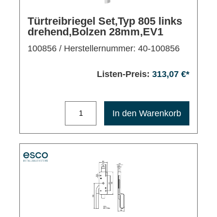
Türtreibriegel Set,Typ 805 links
drehend,Bolzen 28mm,EV1
100856
/ Herstellernummer: 40-100856
Listen-Preis:
313,07 €*
Maximale Bestellmenge: 1200
In den Warenkorb