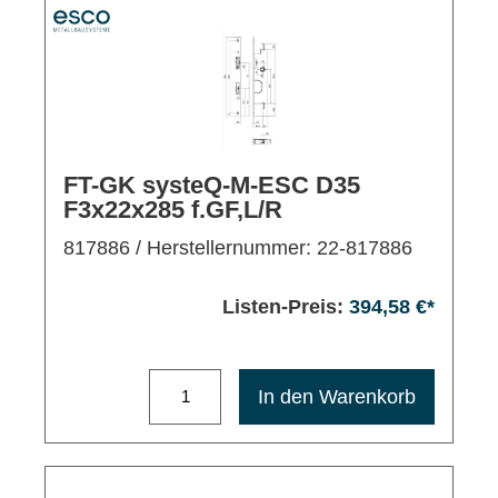
FT-GK systeQ-M-ESC D35
F3x22x285 f.GF,L/R
817886
/ Herstellernummer: 22-817886
Listen-Preis:
394,58 €*
Maximale Bestellmenge: 1200
In den Warenkorb