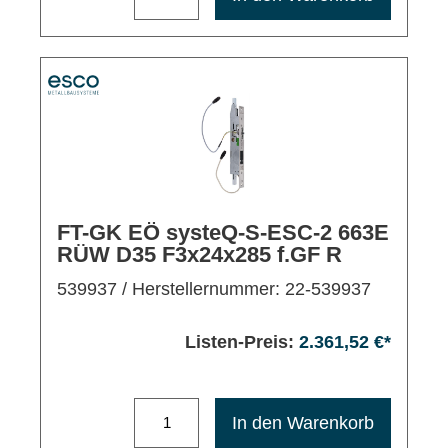
FT-GK EÖ systeQ-S-ESC-2 663E
RÜW D35 F3x24x285 f.GF R
539937
/ Herstellernummer: 22-539937
Listen-Preis:
2.361,52 €*
Maximale Bestellmenge: 1200
In den Warenkorb