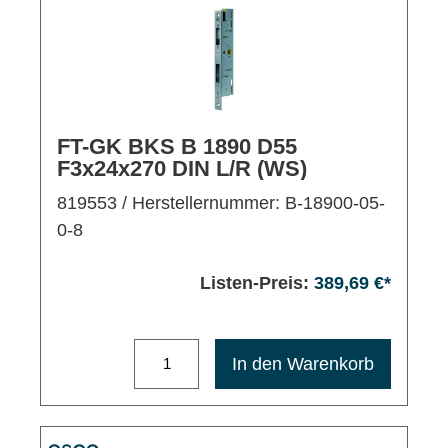
FT-GK BKS B 1890 D55
F3x24x270 DIN L/R (WS)
819553
/ Herstellernummer: B-18900-05-
0-8
Listen-Preis:
389,69 €*
Maximale Bestellmenge: 1200
In den Warenkorb