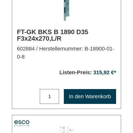
FT-GK BKS B 1890 D35
F3x24x270,L/R
602884
/ Herstellernummer: B-18900-01-
0-8
Listen-Preis:
315,92 €*
Maximale Bestellmenge: 1200
In den Warenkorb