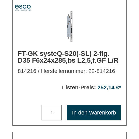
FT-GK systeQ-S20(-SL) 2-flg.
D35 F6x24x285,bs L2,5,f.GF L/R
814216
/ Herstellernummer: 22-814216
Listen-Preis:
252,14 €*
Maximale Bestellmenge: 1200
In den Warenkorb