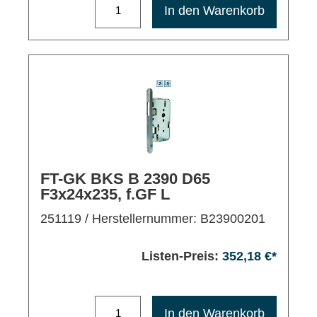
Maximale Bestellmenge: 1200
In den Warenkorb
FT-GK BKS B 2390 D65
F3x24x235, f.GF L
251119
/ Herstellernummer: B23900201
Listen-Preis:
352,18 €*
Maximale Bestellmenge: 1200
In den Warenkorb