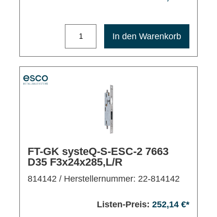
Maximale Bestellmenge: 1200
In den Warenkorb
FT-GK systeQ-S-ESC-2 7663
D35 F3x24x285,L/R
814142
/ Herstellernummer: 22-814142
Listen-Preis:
252,14 €*