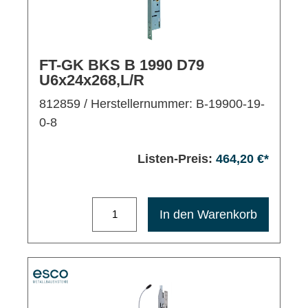
FT-GK BKS B 1990 D79
U6x24x268,L/R
812859
/ Herstellernummer: B-19900-19-
0-8
Listen-Preis:
464,20 €*
Maximale Bestellmenge: 1200
In den Warenkorb