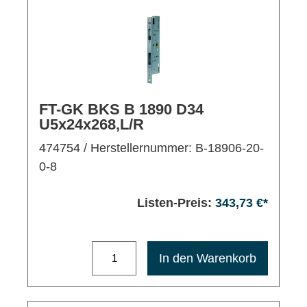
FT-GK BKS B 1890 D34
U5x24x268,L/R
474754
/ Herstellernummer: B-18906-20-
0-8
Listen-Preis:
343,73 €*
Maximale Bestellmenge: 1200
In den Warenkorb