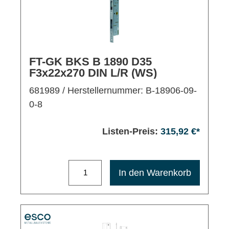
FT-GK BKS B 1890 D35
F3x22x270 DIN L/R (WS)
681989
/ Herstellernummer: B-18906-09-
0-8
Listen-Preis:
315,92 €*
Maximale Bestellmenge: 1200
In den Warenkorb