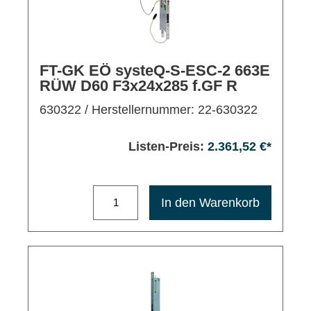
FT-GK EÖ systeQ-S-ESC-2 663E
RÜW D60 F3x24x285 f.GF R
630322
/ Herstellernummer: 22-630322
Listen-Preis:
2.361,52 €*
Maximale Bestellmenge: 1200
In den Warenkorb