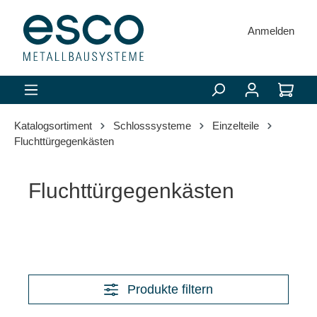
alt springen
Anmelden
Katalogsortiment
Schlosssysteme
Einzelteile
Fluchttürgegenkästen
Fluchttürgegenkästen
Produkte filtern