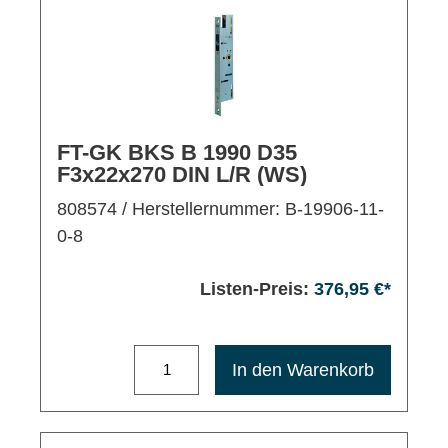
FT-GK BKS B 1990 D35
F3x22x270 DIN L/R (WS)
808574
/ Herstellernummer: B-19906-11-
0-8
Listen-Preis:
376,95 €*
Maximale Bestellmenge: 1200
In den Warenkorb