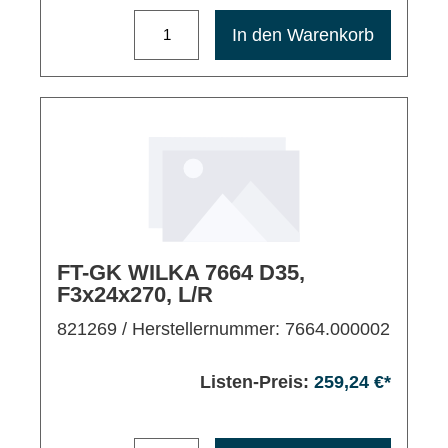
Maximale Bestellmenge: 1200
In den Warenkorb
FT-GK WILKA 7664 D35,
F3x24x270, L/R
821269
/ Herstellernummer: 7664.000002
Listen-Preis:
259,24 €*