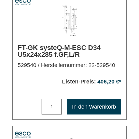
FT-GK systeQ-M-ESC D34
U5x24x285 f.GF,L/R
529540
/ Herstellernummer: 22-529540
Listen-Preis:
406,20 €*
Maximale Bestellmenge: 1200
In den Warenkorb