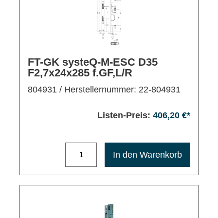
FT-GK systeQ-M-ESC D35
F2,7x24x285 f.GF,L/R
804931
/ Herstellernummer: 22-804931
Listen-Preis:
406,20 €*
Maximale Bestellmenge: 1200
In den Warenkorb