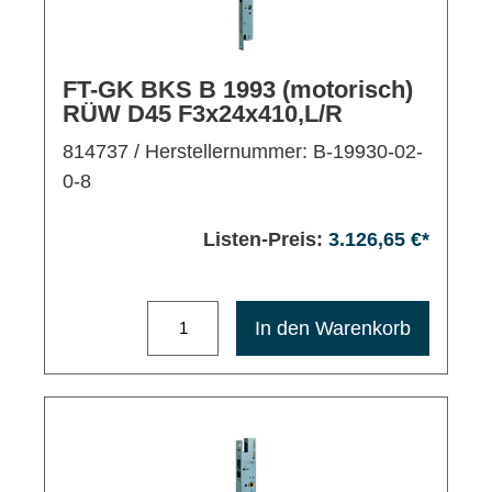
FT-GK BKS B 1993 (motorisch)
RÜW D45 F3x24x410,L/R
814737
/ Herstellernummer: B-19930-02-
0-8
Listen-Preis:
3.126,65 €*
Maximale Bestellmenge: 1200
In den Warenkorb