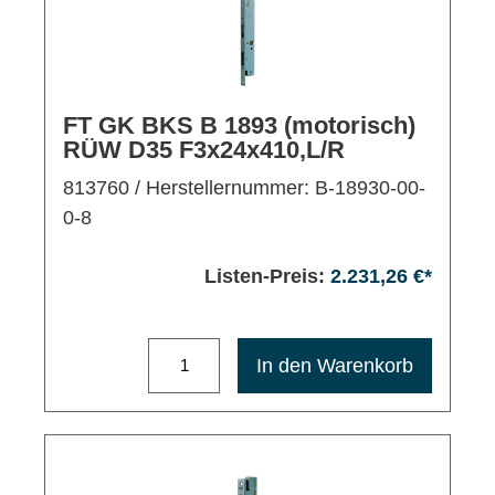
FT GK BKS B 1893 (motorisch)
RÜW D35 F3x24x410,L/R
813760
/ Herstellernummer: B-18930-00-
0-8
Listen-Preis:
2.231,26 €*
Maximale Bestellmenge: 1200
In den Warenkorb