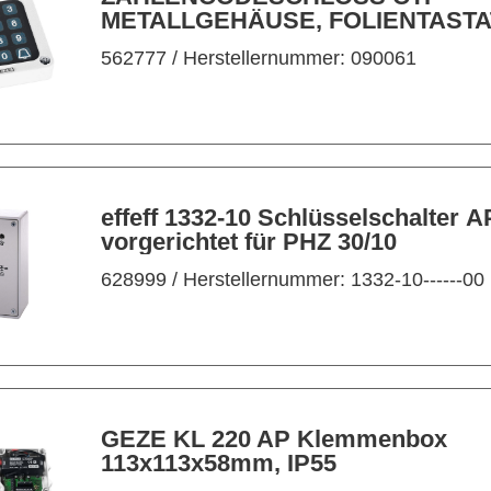
METALLGEHÄUSE, FOLIENTASTA
INTEGR. AUSWERTEEINHEIT
562777
/ Herstellernummer: 090061
effeff 1332-10 Schlüsselschalter AP,
vorgerichtet für PHZ 30/10
628999
/ Herstellernummer: 1332-10------00
GEZE KL 220 AP Klemmenbox
113x113x58mm, IP55