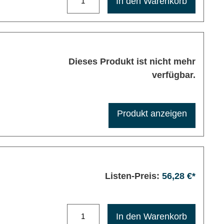
In den Warenkorb
Dieses Produkt ist nicht mehr
verfügbar.
Produkt anzeigen
Listen-Preis:
56,28 €*
Maximale Bestellmenge: 1200
In den Warenkorb