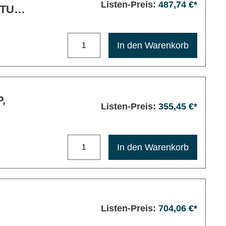
Listen-Preis:
487,74 €*
TUR,
Maximale Bestellmenge: 1200
In den Warenkorb
Listen-Preis:
355,45 €*
Maximale Bestellmenge: 1200
In den Warenkorb
Listen-Preis:
704,06 €*