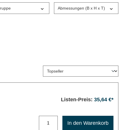
gruppe
Abmessungen (B x H x T)
Listen-Preis:
35,64 €*
Maximale Bestellmenge: 1200
In den Warenkorb