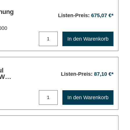
hung
Listen-Preis:
675,07 €*
000
Maximale Bestellmenge: 1200
In den Warenkorb
ul
Listen-Preis:
87,10 €*
CW
Maximale Bestellmenge: 1200
In den Warenkorb