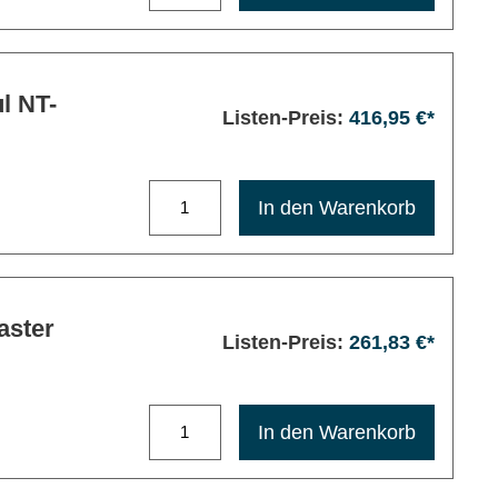
T-
Listen-Preis:
416,95 €*
Maximale Bestellmenge: 1200
In den Warenkorb
aster
Listen-Preis:
261,83 €*
Maximale Bestellmenge: 1200
In den Warenkorb