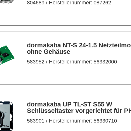
804689
/ Herstellernummer: 087262
dormakaba NT-S 24-1.5 Netzteilmo
ohne Gehäuse
583952
/ Herstellernummer: 56332000
dormakaba UP TL-ST S55 W
Schlüsseltaster vorgerichtet für PHZ
30/10, weiß
583901
/ Herstellernummer: 56330710