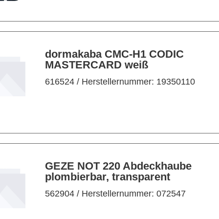
dormakaba CMC-H1 CODIC
MASTERCARD weiß
616524
/ Herstellernummer: 19350110
GEZE NOT 220 Abdeckhaube
plombierbar, transparent
562904
/ Herstellernummer: 072547