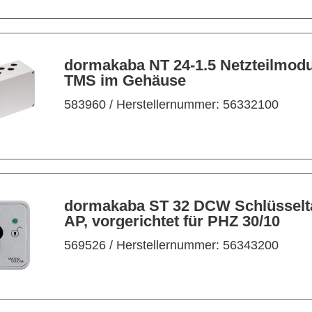
dormakaba NT 24-1.5 Netzteilmodul N
TMS im Gehäuse
583960
/ Herstellernummer: 56332100
dormakaba ST 32 DCW Schlüsselt
AP, vorgerichtet für PHZ 30/10
569526
/ Herstellernummer: 56343200