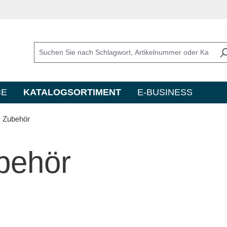
CE
KATALOGSORTIMENT
E-BUSINESS
Zubehör
behör