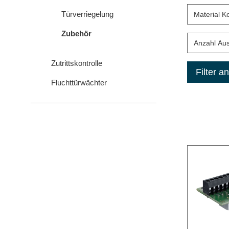
Türverriegelung
Material K
Zubehör
Anzahl Au
Zutrittskontrolle
Filter 
Fluchttürwächter