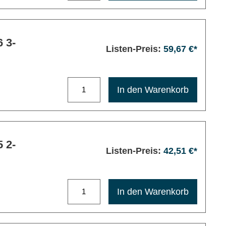
 3-
Listen-Preis:
59,67 €*
Maximale Bestellmenge: 1200
In den Warenkorb
 2-
Listen-Preis:
42,51 €*
Maximale Bestellmenge: 1200
In den Warenkorb