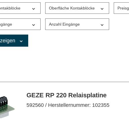
ontakblöcke
Oberfläche Kontakblöcke
Preis
sgänge
Anzahl Eingänge
anzeigen
GEZE RP 220 Relaisplatine
592560
/ Herstellernummer: 102355