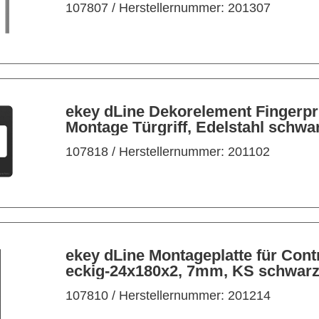
107807
/ Herstellernummer: 201307
ekey dLine Dekorelement Fingerprint
Montage Türgriff, Edelstahl schwa
107818
/ Herstellernummer: 201102
ekey dLine Montageplatte für Contr
eckig-24x180x2, 7mm, KS schwar
107810
/ Herstellernummer: 201214