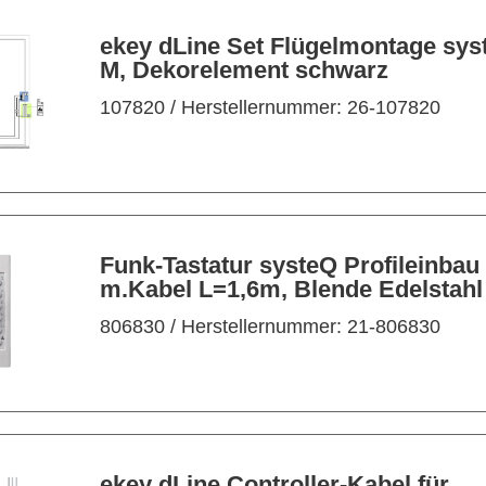
ekey dLine Set Flügelmontage sys
M, Dekorelement schwarz
107820
/ Herstellernummer: 26-107820
Funk-Tastatur systeQ Profileinbau
m.Kabel L=1,6m, Blende Edelstahl
806830
/ Herstellernummer: 21-806830
ekey dLine Controller-Kabel für