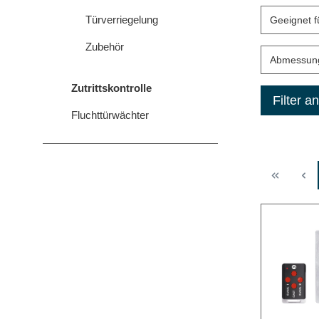
Türverriegelung
Geeignet 
Zubehör
Abmessun
Zutrittskontrolle
Filter 
Fluchttürwächter