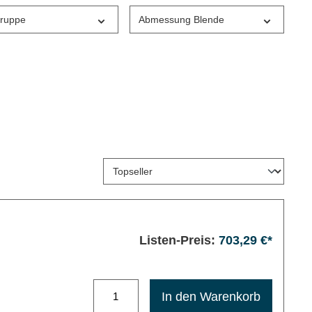
gruppe
Abmessung Blende
Listen-Preis:
703,29 €*
Maximale Bestellmenge: 1200
In den Warenkorb