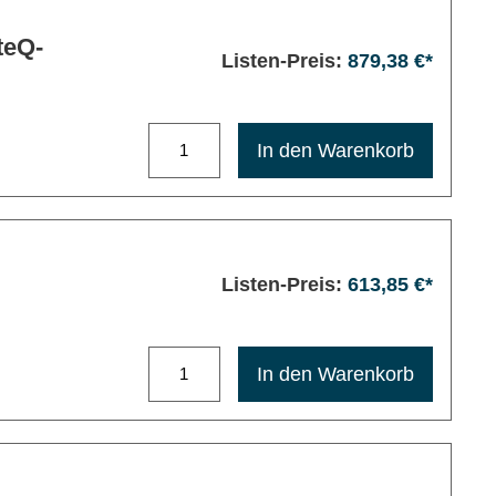
teQ-
Listen-Preis:
879,38 €*
Maximale Bestellmenge: 1200
In den Warenkorb
Listen-Preis:
613,85 €*
Maximale Bestellmenge: 1200
In den Warenkorb