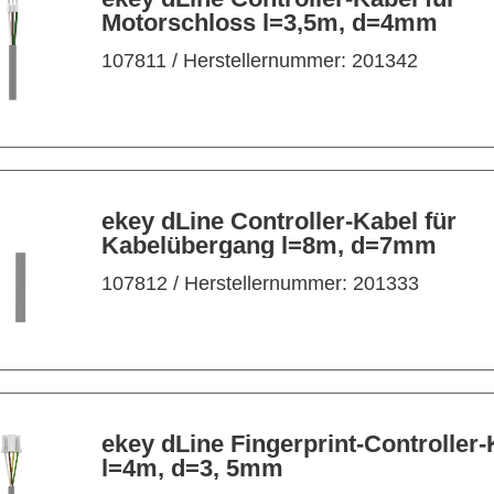
Motorschloss l=3,5m, d=4mm
107811
/ Herstellernummer: 201342
ekey dLine Controller-Kabel für
Kabelübergang l=8m, d=7mm
107812
/ Herstellernummer: 201333
ekey dLine Fingerprint-Controller
l=4m, d=3, 5mm