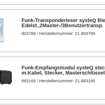
Funk-Transponderleser systeQ Bl
Edelst.,2Master-/3Benutzertransp.
803789
/ Herstellernummer: 21-803789
Funk-Empfangsmodul systeQ stec
m.Kabel, Stecker, Masterschlüssel
883166
/ Herstellernummer: 21-883166