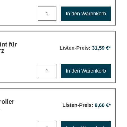
Maximale Bestellmenge: 1200
In den Warenkorb
 für
Listen-Preis:
31,59 €*
rz
Maximale Bestellmenge: 1200
In den Warenkorb
oller
Listen-Preis:
8,60 €*
z
Maximale Bestellmenge: 1200