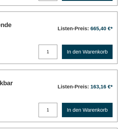
ende
Listen-Preis:
665,40 €*
Maximale Bestellmenge: 1200
In den Warenkorb
kbar
Listen-Preis:
163,16 €*
Maximale Bestellmenge: 1200
In den Warenkorb