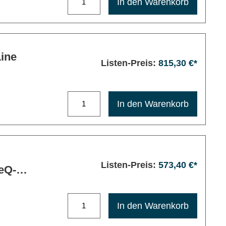
In den Warenkorb
ine
Listen-Preis:
815,30 €*
Maximale Bestellmenge: 1200
In den Warenkorb
Listen-Preis:
573,40 €*
teQ-M
Maximale Bestellmenge: 1200
In den Warenkorb