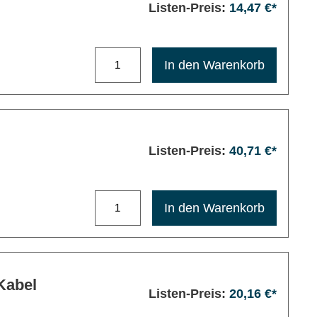
Listen-Preis:
14,47 €*
Maximale Bestellmenge: 1200
In den Warenkorb
Listen-Preis:
40,71 €*
Maximale Bestellmenge: 1200
In den Warenkorb
-Kabel
Listen-Preis:
20,16 €*