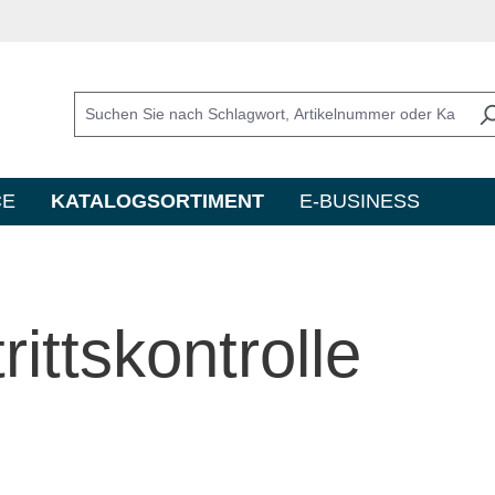
CE
KATALOGSORTIMENT
E-BUSINESS
rittskontrolle