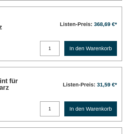
Listen-Preis:
368,69 €*
z
Maximale Bestellmenge: 1200
In den Warenkorb
 für
Listen-Preis:
31,59 €*
arz
Maximale Bestellmenge: 1200
In den Warenkorb